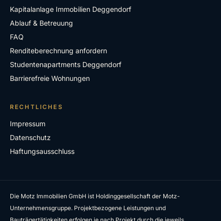
Kapitalanlage Immobilien Deggendorf
Ablauf & Betreuung
FAQ
Renditeberechnung anfordern
Studentenapartments Deggendorf
Barrierefreie Wohnungen
RECHTLICHES
Impressum
Datenschutz
Haftungsausschluss
Die Motz Immobilien GmbH ist Holdinggesellschaft der Motz-
Unternehmensgruppe. Projektbezogene Leistungen und
Bauträgertätigkeiten erfolgen je nach Projekt durch die jeweils