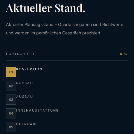
Aktueller Stand.
Aktueller Planungsstand – Quartalsangaben sind Richtwerte
und werden im persönlichen Gespräch präzisiert.
FORTSCHRITT
0 %
KONZEPTION
01
ROHBAU
02
AUSBAU
03
INNENAUSSTATTUNG
04
ÜBERGABE
05