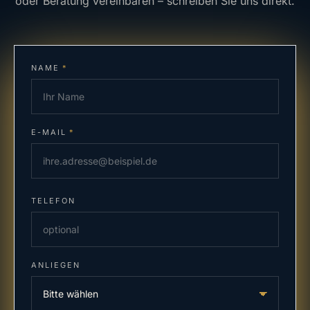
oder Beratung vereinbaren – schreiben Sie uns direkt.
NAME
*
E-MAIL
*
TELEFON
ANLIEGEN