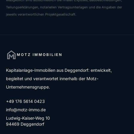
Maßgeblich sind ausschließlich die finalen Exposés, Baubeschreibungen,
Teilungserklärungen, notariellen Vertragsunterlagen und die Angaben der
jeweils verantwortlichen Projektgesellschaft.
MOTZ IMMOBILIEN
Kapitalanlage-Immobilien aus Deggendorf: entwickelt,
begleitet und verantwortet innerhalb der Motz-
Unternehmensgruppe.
+49 176 5614 0423
info@motz-immo.de
Ludwig-Kaiser-Weg 10
94469 Deggendorf