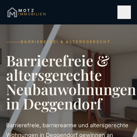
MOTZ
IMMOBILIEN
BARRIEREFREI & ALTERSGERECHT
Barrierefreie &
altersgerechte
Neubauwohnungen
in Deggendorf
Barrierefreie, barrierearme und altersgerechte
Wohnungen in Deggendorf gewinnen an