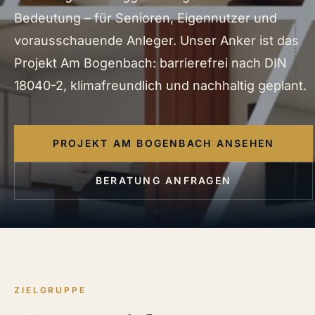
Bedeutung – für Senioren, Eigennutzer und
vorausschauende Anleger. Unser Anker ist das
Projekt Am Bogenbach: barrierefrei nach DIN
18040-2, klimafreundlich und nachhaltig geplant.
PROJEKT AM BOGENBACH ANSEHEN
BERATUNG ANFRAGEN
ZIELGRUPPE