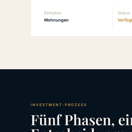
Einheiten
Status
Wohnungen
Verfüg
INVESTMENT-PROZESS
Fünf Phasen, ei