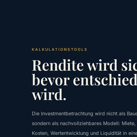
KALKULATIONSTOOLS
Rendite wird si
bevor entschie
wird.
Die Investmentbetrachtung wird nicht als Bau
sondern als nachvollziehbares Modell: Miete,
Kosten, Wertentwicklung und Liquidität in ei