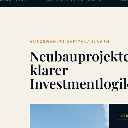
AUSGEWÄHLTE KAPITALANLAGEN
Neubauprojekte
klarer
Investmentlogi
VE