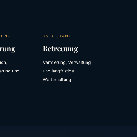
ZUNG
05 BESTAND
erung
Betreuung
ion,
Vermietung, Verwaltung
herung und
und langfristige
Werterhaltung.