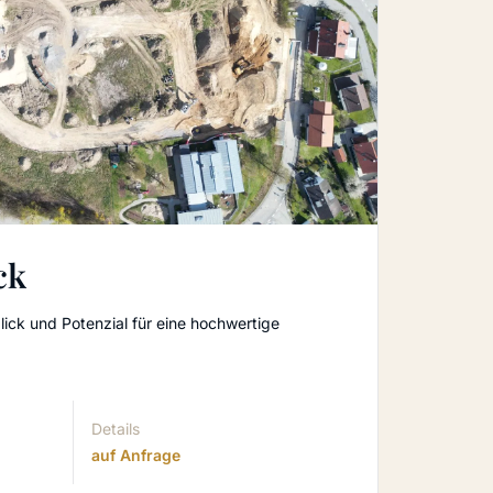
ck
lick und Potenzial für eine hochwertige
Details
auf Anfrage