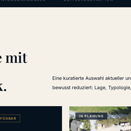
 mit
Eine kuratierte Auswahl aktueller 
k.
bewusst reduziert: Lage, Typologie,
IN PLANUNG
RFÜGBAR