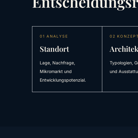
Entscheidungs
01 ANALYSE
02 KONZEP
Standort
Archite
Lage, Nachfrage,
Typologien, G
Mikromarkt und
und Ausstattu
Entwicklungspotenzial.